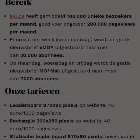
Bereik
MO.be
heeft gemiddeld
100.000 unieke bezoekers
per maand
, goed voor ongeveer
200.000 pageviews
per maand
.
Eenmaal per week (op donderdag) wordt de gratis
nieuwsbrief
eMO*
uitgestuurd naar mer
dan
20.000 abonnees
.
Op maandag, woensdag en vrijdag wordt de gratis
nieuwsbrief
MO*Mail
uitgestuurd naar meer
dan
7000 abonnees
.
Onze tarieven
Leaderboard 970x90 pixels
op website: 40
euro/1000 pageviews
Rectangle 300x250 pixels
op website: 40
euro/1000 pageviews
Statische leaderboard 970x90 pixels
: bovenaan in