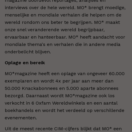
magazine boordevol reportages, analyses en
interviews over de hele wereld. MO* brengt moedige,
menselijke en mondiale verhalen die helpen om de
wereld rondom ons beter te begrijpen. MO* maakt
onze snel veranderende wereld begrijpbaar,
ervaarbaar en hanteerbaar. MO* heeft aandacht voor
mondiale thema's en verhalen die in andere media
onderbelicht blijven.
Oplage en bereik
MO*magazine heeft een oplage van ongeveer 60.000
exemplaren en wordt 4x per jaar aan meer dan
50.000 Knackabonnees en 5.000 aparte abonnees
bezorgd. Daarnaast wordt MO*magazine ook los
verkocht in 6 Oxfam Wereldwinkels en een aantal
boekhandels en wordt het verdeeld op verschillende
evenementen.
Uit de meest recente CIM-cijfers blijkt dat MO* een