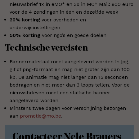
nieuwsbrief 1x in eMO* en 3x in MO* Mail: 800 euro
voor de 4 zendingen in één en dezelfde week
20% korting
voor overheden en
onderwijsinstellingen
50% korting
voor ngo’s en goede doelen
Technische vereisten
Bannermateriaal moet aangeleverd worden in jpg,
gif of png-formaat en mag niet groter zijn dan 100
kb. De animatie mag niet langer dan 15 seconden
bedragen en niet meer dan 3 loops tellen. Voor de
nieuwsbrieven moet een statische banner
aangeleverd worden.
Minstens twee dagen voor verschijning bezorgen
aan
promotie@mo.be
.
Contacteer Nele Brauers