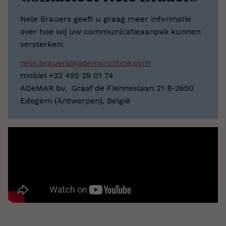
Nele Brauers geeft u graag meer informatie
over hoe wij uw communicatieaanpak kunnen
versterken:
nele.brauers@ademaronline.com
mobiel +32 495 29 01 74
ADeMAR bv, Graaf de Fienneslaan 21 B-2650
Edegem (Antwerpen), België