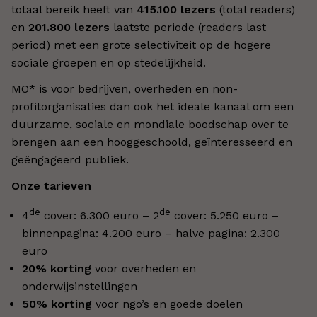
totaal bereik heeft van
415.100 lezers
(total readers)
en
201.800 lezers
laatste periode (readers last
period) met een grote selectiviteit op de hogere
sociale groepen en op stedelijkheid.
MO* is voor bedrijven, overheden en non-
profitorganisaties dan ook het ideale kanaal om een
duurzame, sociale en mondiale boodschap over te
brengen aan een hooggeschoold, geïnteresseerd en
geëngageerd publiek.
Onze tarieven
de
de
4
cover: 6.300 euro – 2
cover: 5.250 euro –
binnenpagina: 4.200 euro – halve pagina: 2.300
euro
20% korting
voor overheden en
onderwijsinstellingen
50% korting
voor ngo’s en goede doelen