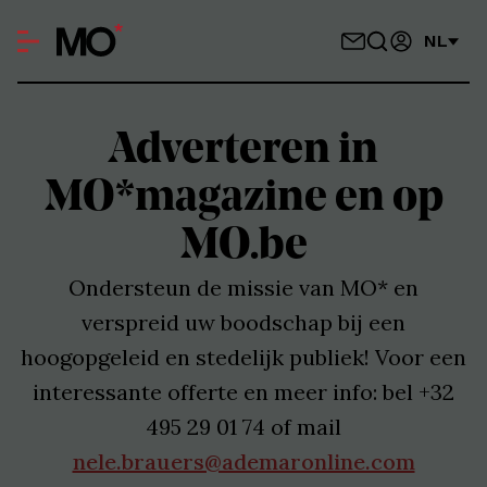
NL
Adverteren in
MO*magazine en op
MO.be
Ondersteun de missie van MO* en
verspreid uw boodschap bij een
hoogopgeleid en stedelijk publiek! Voor een
interessante offerte en meer info: bel +32
495 29 01 74 of mail
nele.brauers@ademaronline.com