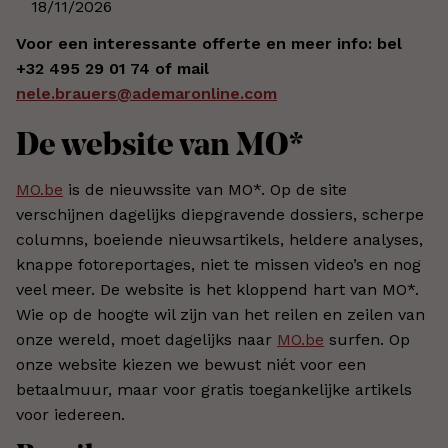
18/11/2026
Voor een interessante offerte en meer info: bel
+32 495 29 01 74 of mail
nele.brauers@ademaronline.com
De website van MO*
MO.be
is de nieuwssite van MO*. Op de site
verschijnen dagelijks diepgravende dossiers, scherpe
columns, boeiende nieuwsartikels, heldere analyses,
knappe fotoreportages, niet te missen video’s en nog
veel meer. De website is het kloppend hart van MO*.
Wie op de hoogte wil zijn van het reilen en zeilen van
onze wereld, moet dagelijks naar
MO.be
surfen. Op
onze website kiezen we bewust niét voor een
betaalmuur, maar voor gratis toegankelijke artikels
voor iedereen.