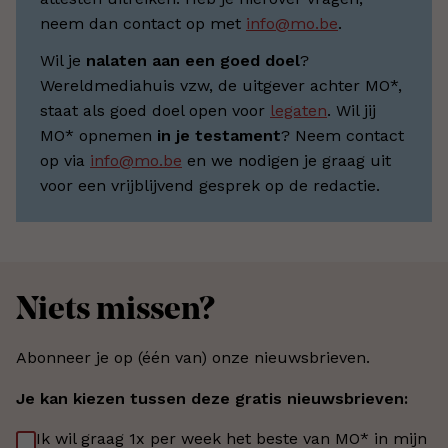
neem dan contact op met
info@mo.be
.
Wil je
nalaten aan een goed doel
?
Wereldmediahuis vzw, de uitgever achter MO*,
staat als goed doel open voor
legaten
. Wil jij
MO* opnemen
in je testament
? Neem contact
op via
info@mo.be
en we nodigen je graag uit
voor een vrijblijvend gesprek op de redactie.
Niets missen?
Abonneer je op (één van) onze nieuwsbrieven.
Je kan kiezen tussen deze gratis nieuwsbrieven:
Ik wil graag 1x per week het beste van MO* in mijn