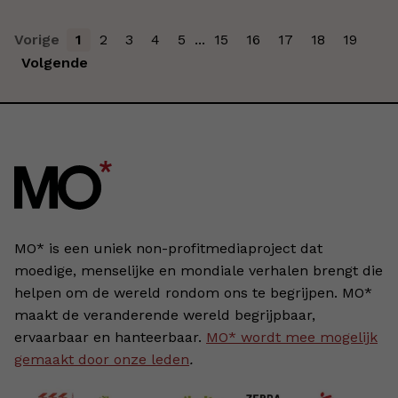
Vorige
1
2
3
4
5
...
15
16
17
18
19
Volgende
MO* is een uniek non-profitmediaproject dat
moedige, menselijke en mondiale verhalen brengt die
helpen om de wereld rondom ons te begrijpen. MO*
maakt de veranderende wereld begrijpbaar,
ervaarbaar en hanteerbaar.
MO* wordt mee mogelijk
gemaakt door onze leden
.