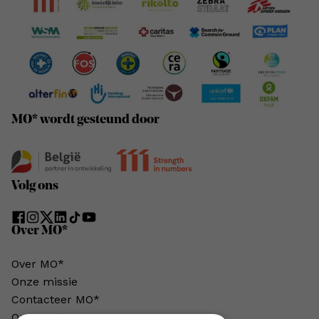
MO* wordt gesteund door
Volg ons
Over MO*
Over MO*
Onze missie
Contacteer MO*
Onze auteurs