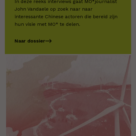
In deze reeks interviews gaat MO*journalist
John Vandaele op zoek naar naar
interessante Chinese actoren die bereid zijn
hun visie met MO* te delen.
Naar dossier