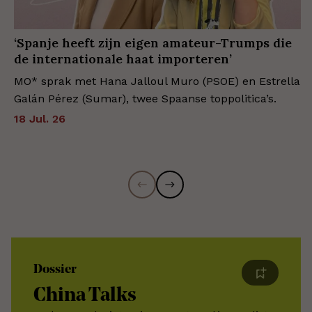
‘Spanje heeft zijn eigen amateur-Trumps die
de internationale haat importeren’
MO* sprak met Hana Jalloul Muro (PSOE) en Estrella
Galán Pérez (Sumar), twee Spaanse toppolitica’s.
18 Jul. 26
Dossier
China Talks