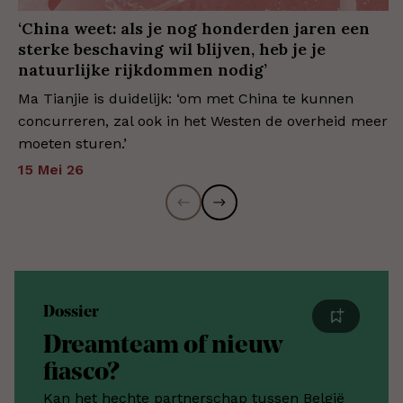
‘China weet: als je nog honderden jaren een
sterke beschaving wil blijven, heb je je
natuurlijke rijkdommen nodig’
Ma Tianjie is duidelijk: ‘om met China te kunnen
concurreren, zal ook in het Westen de overheid meer
moeten sturen.’
15 Mei 26
Dossier
Dreamteam of nieuw
fiasco?
Kan het hechte partnerschap tussen België