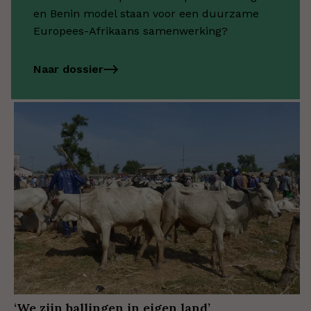
en Benin model staan voor een duurzame
Europees-Afrikaans samenwerking?
Naar dossier
‘We zijn ballingen in eigen land’