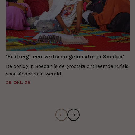
‘Er dreigt een verloren generatie in Soedan’
De oorlog in Soedan is de grootste ontheemdencrisis
voor kinderen in wereld.
29 Okt. 25