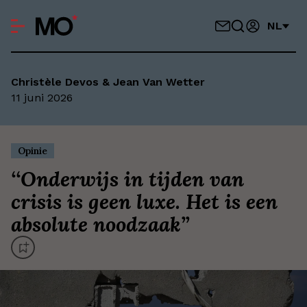
NL
Christèle Devos & Jean Van Wetter
11 juni 2026
Opinie
‘
‘Onderwijs in tijden van
crisis is geen luxe. Het is een
absolute noodzaak’
’