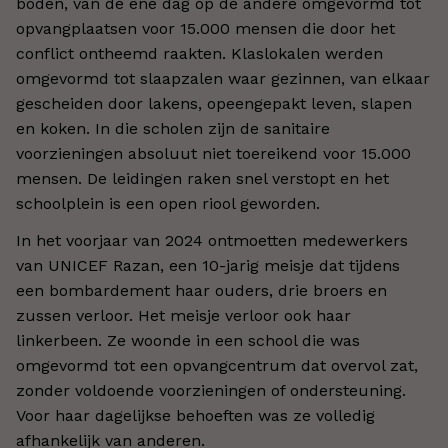
boden, van de ene dag op de andere omgevormd tot
opvangplaatsen voor 15.000 mensen die door het
conflict ontheemd raakten. Klaslokalen werden
omgevormd tot slaapzalen waar gezinnen, van elkaar
gescheiden door lakens, opeengepakt leven, slapen
en koken. In die scholen zijn de sanitaire
voorzieningen absoluut niet toereikend voor 15.000
mensen. De leidingen raken snel verstopt en het
schoolplein is een open riool geworden.
In het voorjaar van 2024 ontmoetten medewerkers
van UNICEF Razan, een 10-jarig meisje dat tijdens
een bombardement haar ouders, drie broers en
zussen verloor. Het meisje verloor ook haar
linkerbeen. Ze woonde in een school die was
omgevormd tot een opvangcentrum dat overvol zat,
zonder voldoende voorzieningen of ondersteuning.
Voor haar dagelijkse behoeften was ze volledig
afhankelijk van anderen.