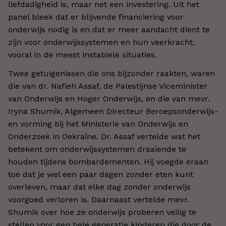
liefdadigheid is, maar net een investering. Uit het
panel bleek dat er blijvende financiering voor
onderwijs nodig is en dat er meer aandacht dient te
zijn voor onderwijssystemen en hun veerkracht,
vooral in de meest instabiele situaties.
Twee getuigenissen die ons bijzonder raakten, waren
die van dr. Nafieh Assaf, de Palestijnse Viceminister
van Onderwijs en Hoger Onderwijs, en die van mevr.
Iryna Shumik, Algemeen Directeur Beroepsonderwijs-
en vorming bij het Ministerie van Onderwijs en
Onderzoek in Oekraïne. Dr. Assaf vertelde wat het
betekent om onderwijssystemen draaiende te
houden tijdens bombardementen. Hij voegde eraan
toe dat je wel een paar dagen zonder eten kunt
overleven, maar dat elke dag zonder onderwijs
voorgoed verloren is. Daarnaast vertelde mevr.
Shumik over hoe ze onderwijs proberen veilig te
stellen voor een hele generatie kinderen die door de