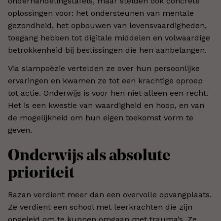
onderhandelingstafels, maar stelden ook concrete
oplossingen voor: het ondersteunen van mentale
gezondheid, het opbouwen van levensvaardigheden,
toegang hebben tot digitale middelen en volwaardige
betrokkenheid bij beslissingen die hen aanbelangen.
Via slampoëzie vertelden ze over hun persoonlijke
ervaringen en kwamen ze tot een krachtige oproep
tot actie. Onderwijs is voor hen niet alleen een recht.
Het is een kwestie van waardigheid en hoop, en van
de mogelijkheid om hun eigen toekomst vorm te
geven.
Onderwijs als absolute
prioriteit
Razan verdient meer dan een overvolle opvangplaats.
Ze verdient een school met leerkrachten die zijn
opgeleid om te kunnen omgaan met trauma’s. Ze