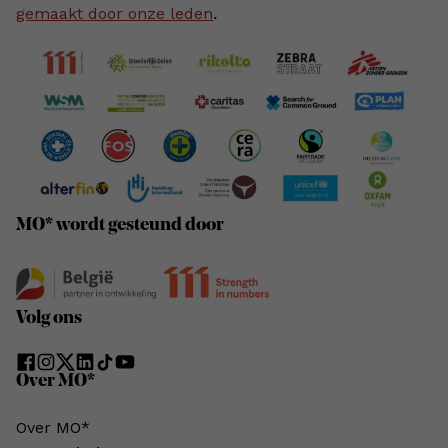
gemaakt door onze leden
.
MO* wordt gesteund door
Volg ons
Over MO*
Over MO*