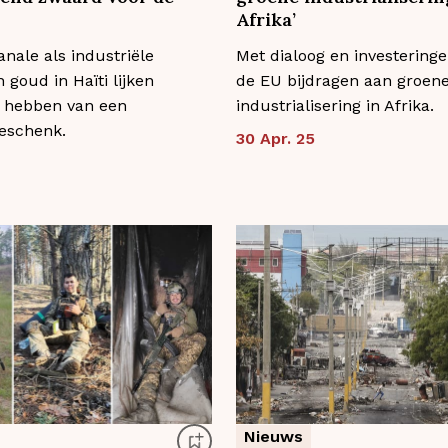
Afrika’
anale als industriële
Met dialoog en investering
 goud in Haïti lijken
de EU bijdragen aan groen
e hebben van een
industrialisering in Afrika.
geschenk.
30 Apr. 25
Nieuws