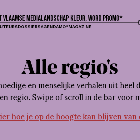
et Vlaamse medialandschap kleur, word proMO*
UTEURS
DOSSIERS
AGENDA
MO*MAGAZINE
Alle regio's
edige en menselijke verhalen uit heel d
en regio. Swipe of scroll in de bar voor m
er hoe je op de hoogte kan blijven van