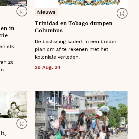
Nieuws
Trinidad en Tobago dumpen
den in
Columbus
rie
De beslissing kadert in een breder
en elk
plan om af te rekenen met het
koloniale verleden.
van ze
29 Aug. 24
en.
lt,