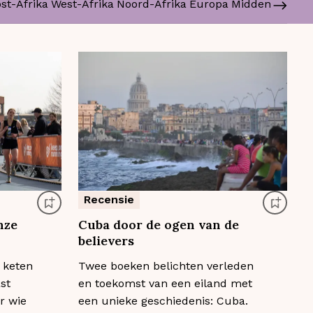
st-Afrika
West-Afrika
Noord-Afrika
Europa
Midden-Oosten
Recensie
nze
Cuba door de ogen van de
believers
 keten
Twee boeken belichten verleden
st
en toekomst van een eiland met
r wie
een unieke geschiedenis: Cuba.