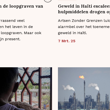
in de loopgraven van
Geweld in Haïti escalee
hulpmiddelen drogen o
rrassend veel
Artsen Zonder Grenzen lui
n het leven in de
alarmbel over het toenem
 loopgraven. Maar ook
geweld in Haïti.
jn present.
7 Mrt. 25