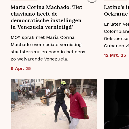
María Corina Machado: ‘Het
Latino’s 
chavismo heeft de
Oekraïne
democratische instellingen
Er laten ve
in Venezuela vernietigd’
Colombiane
MO* sprak met María Corina
Oekraïense
Machado over sociale vernieling,
Cubanen zi
staatsterreur en hoop in het eens
12 Mrt. 25
zo welvarende Venezuela.
9 Apr. 25