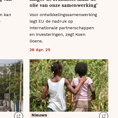
olie van onze samenwerking’
en kan
Voor ontwikkelingssamenwerking
e
legt EU de nadruk op
internationale partnerschappen
en investeringen, zegt Koen
Doens.
26 Apr. 25
Nieuws