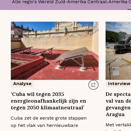
Alle regio's
Wereld
Zuid-Amerika
Centraal-Amerika
Analyse
Interview
‘Cuba wil tegen 2035
De specta
energieonafhankelijk zijn en
val van d
tegen 2050 klimaatneutraal’
gevangen
Aragua
Cuba zet de eerste grote stappen
Met vertak
op het vlak van hernieuwbare