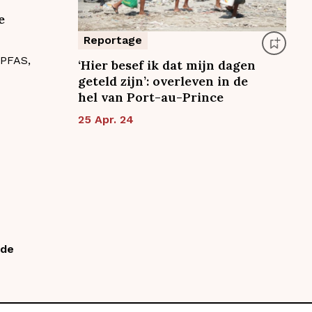
e
Reportage
 PFAS,
‘Hier besef ik dat mijn dagen
geteld zijn’: overleven in de
hel van Port-au-Prince
25 Apr. 24
nde