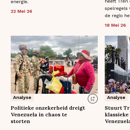
heeft Tren
energie.
spelregels
22 Mei 26
de regio he
18 Mei 26
Analyse
Analyse
Politieke onzekerheid dreigt
Stuurt T
Venezuela in chaos te
klassieke
storten
Venezuel