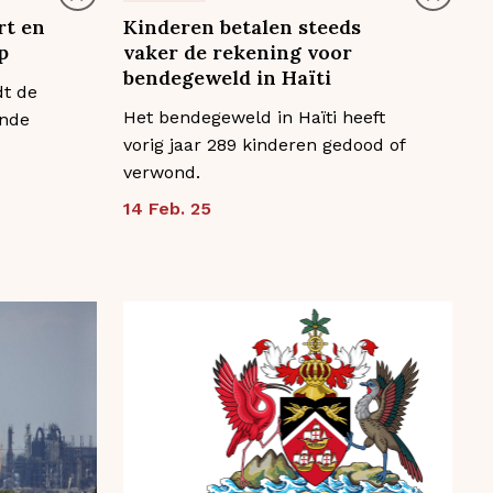
rt en
Kinderen betalen steeds
p
vaker de rekening voor
bendegeweld in Haïti
dt de
Het bendegeweld in Haïti heeft
ende
vorig jaar 289 kinderen gedood of
verwond.
14 Feb. 25