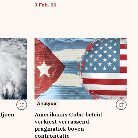
3 Feb. 26
Analyse
iljoen
Amerikaans Cuba-beleid
verkiest verrassend
pragmatiek boven
confrontatie