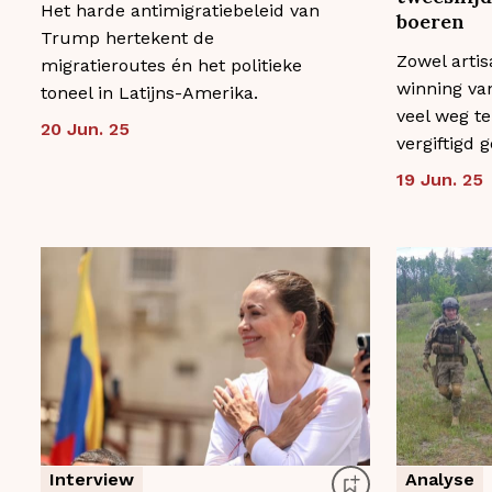
Het harde antimigratiebeleid van
boeren
Trump hertekent de
Zowel artis
migratieroutes én het politieke
winning van
toneel in Latijns-Amerika.
veel weg t
20 Jun. 25
vergiftigd 
19 Jun. 25
Interview
Analyse