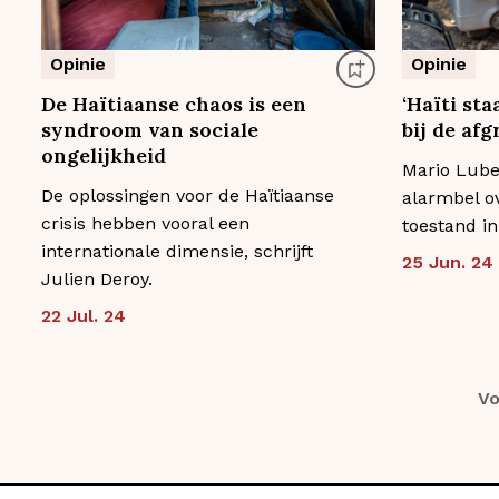
Opinie
Opinie
De Haïtiaanse chaos is een
‘Haïti sta
syndroom van sociale
bij de afg
ongelijkheid
Mario Lubet
De oplossingen voor de Haïtiaanse
alarmbel o
crisis hebben vooral een
toestand in 
internationale dimensie, schrijft
25 Jun. 24
Julien Deroy.
22 Jul. 24
Vo